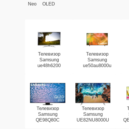
Neo
OLED
Телевизор
Телевизор
Samsung
Samsung
ue48h6200
ue50au8000u
Телевизор
Телевизор
Samsung
Samsung
QE98Q80C
UE82NU8000U
Q