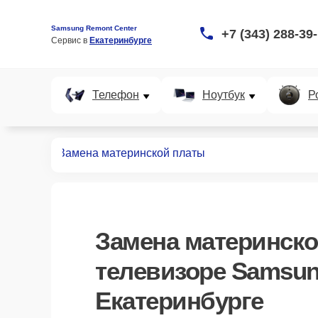
Samsung Remont Center
+7 (343) 288-39
Сервис в 
Екатеринбурге
Телефон
Ноутбук
Р
левизоров
Замена материнской платы
Замена материнск
телевизоре Samsun
Екатеринбурге