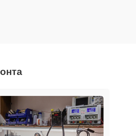
монта