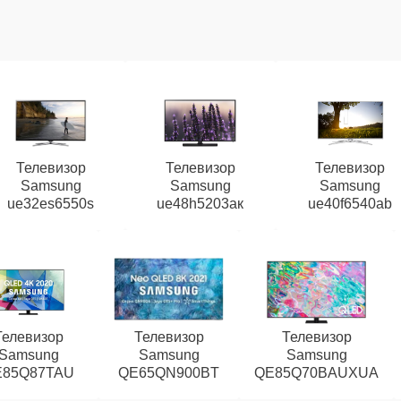
Телевизор
Телевизор
Телевизор
Samsung
Samsung
Samsung
ue32es6550s
ue48h5203aк
ue40f6540ab
Телевизор
Телевизор
Телевизор
Samsung
Samsung
Samsung
E85Q87TAU
QE65QN900BT
QE85Q70BAUXUA