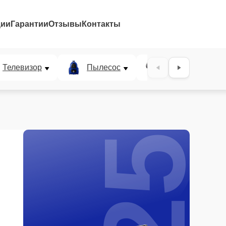
ции
Гарантии
Отзывы
Контакты
25%
Телевизор
Пылесос
Проектор