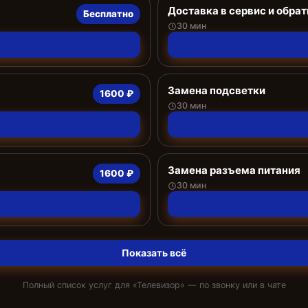
Доставка в сервис и обрат
Бесплатно
30 мин
Замена подсветки
1600 ₽
30 мин
Замена разъема питания
1600 ₽
30 мин
Показать всё
Полный список услуг для «
Телевизор
» — по звонку или в чате