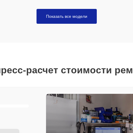
Показать все модели
ресс-расчет стоимости ре
-