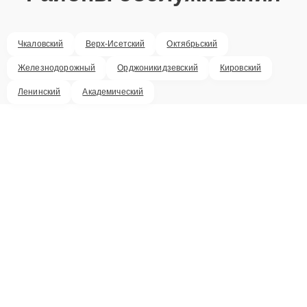
Чкаловский
Верх-Исетский
Октябрьский
Железнодорожный
Орджоникидзевский
Кировский
Ленинский
Академический