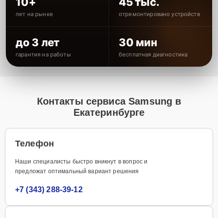
10+
45 тыс.
лет на рынке
отремонтировано устройств
до 3 лет
30 мин
гарантия на работы
бесплатная диагностика
Контакты сервиса Samsung в
Екатеринбурге
Телефон
Наши специалисты быстро вникнут в вопрос и
предложат оптимальный вариант решения
+7 (343) 288-39-12