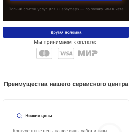
Полный список услуг для «
Сабвуфер
» — по звонку или в чате
Другая поломка
Мы принимаем к оплате:
Преимущества нашего сервисного центра
Низкие цены
Конкурентные цены на все виды работ и типы