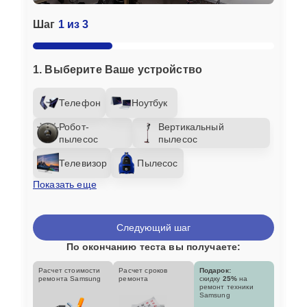
Шаг
1 из 3
1. Выберите Ваше устройство
Телефон
Ноутбук
Робот-
Вертикальный
пылесос
пылесос
Телевизор
Пылесос
Показать еще
Следующий шаг
По окончанию теста вы получаете:
Расчет стоимости
Расчет сроков
Подарок:
ремонта Samsung
ремонта
скидку
25%
на
ремонт техники
Samsung