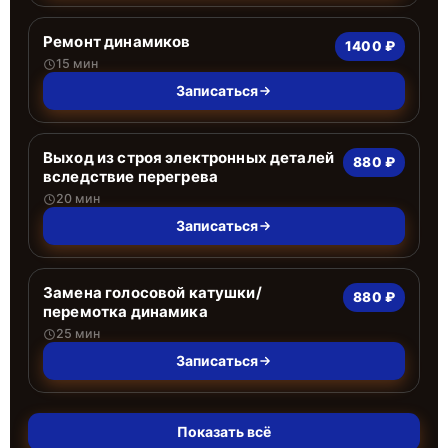
Ремонт динамиков
1400 ₽
15 мин
Записаться
Выход из строя электронных деталей
880 ₽
вследствие перегрева
20 мин
Записаться
Замена голосовой катушки/
880 ₽
перемотка динамика
25 мин
Записаться
Показать всё