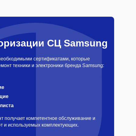
оризации СЦ Samsung
необходимыми сертификатами, которые
монт техники и электроники бренда Samsung:
ие
щие
алиста
т получает компетентное обслуживание и
бот и используемых комплектующих.