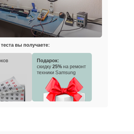
теста вы получаете:
оков
Подарок:
скидку
25%
на ремонт
техники Samsung