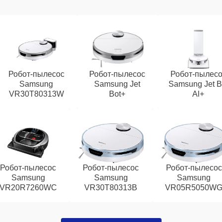
Робот-пылесос
Робот-пылесос
Робот-пылес
Samsung
Samsung Jet
Samsung Jet B
VR30T80313W
Bot+
Al+
Робот-пылесос
Робот-пылесос
Робот-пылесос
Samsung
Samsung
Samsung
VR20R7260WC
VR30T80313B
VR05R5050W