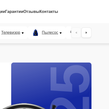
ции
Гарантии
Отзывы
Контакты
25%
Телевизор
Пылесос
Проектор