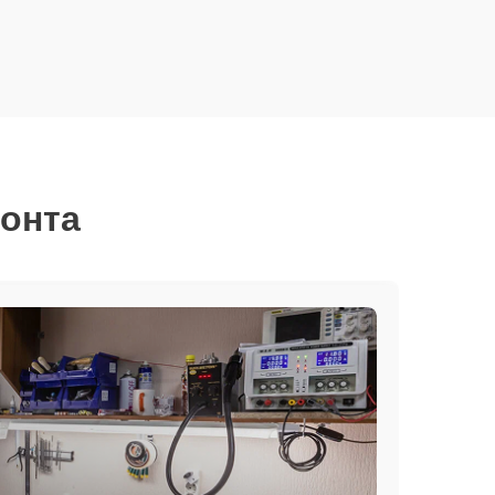
монта