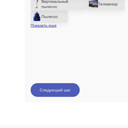
Вертикальный
Телевизор
пылесос
Пылесос
Показать еще
Следующий шаг