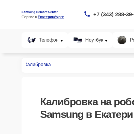
Samsung Remont Center
+7 (343) 288-39
Сервис в 
Екатеринбурге
Телефон
Ноутбук
Р
пылесосов
Калибровка
Калибровка
на роб
Samsung в Екатери