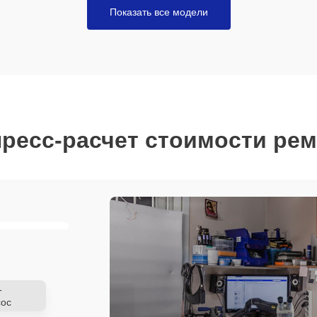
Показать все модели
ресс-расчет стоимости ре
-
ос