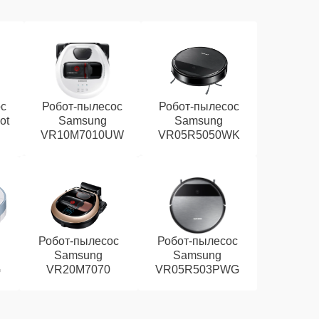
ос
Робот-пылесос
Робот-пылесос
ot
Samsung
Samsung
VR10M7010UW
VR05R5050WK
Робот-пылесос
Робот-пылесос
Samsung
Samsung
G
VR20M7070
VR05R503PWG