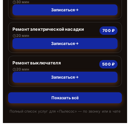
30 мин
Записаться
Ремонт электрической насадки
700 ₽
20 мин
Записаться
Ремонт выключателя
500 ₽
20 мин
Записаться
Показать всё
Полный список услуг для «
Пылесос
» — по звонку или в чате