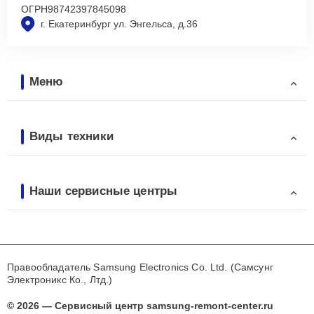
ОГРН
98742397845098
г. Екатеринбург ул. Энгельса, д.36
Меню
Виды техники
Наши сервисные центры
Правообладатель Samsung Electronics Co. Ltd. (Самсунг
Электроникс Ко., Лтд.)
© 2026 — Сервисный центр samsung-remont-center.ru