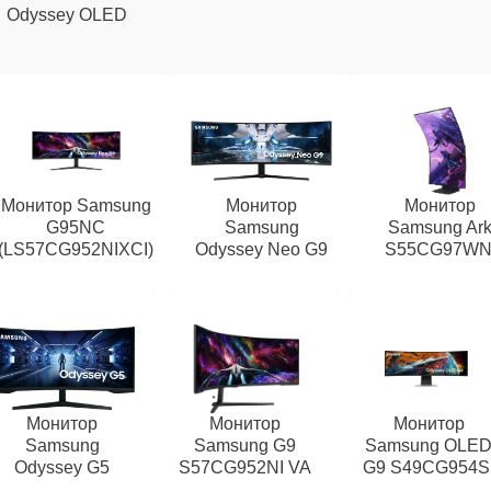
Odyssey OLED
Монитор Samsung
Монитор
Монитор
G95NC
Samsung
Samsung Ar
(LS57CG952NIXCI)
Odyssey Neo G9
S55CG97WN
Монитор
Монитор
Монитор
Samsung
Samsung G9
Samsung OLE
Odyssey G5
S57CG952NI VA
G9 S49CG954S