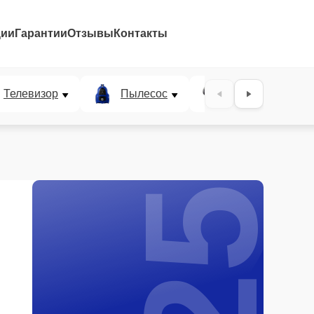
ции
Гарантии
Отзывы
Контакты
25%
Телевизор
Пылесос
Проектор