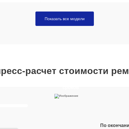
Показать все модели
ресс-расчет стоимости ре
Отвечайте на вопросы, что
получить расчет стоимости 
сроков
По окончани