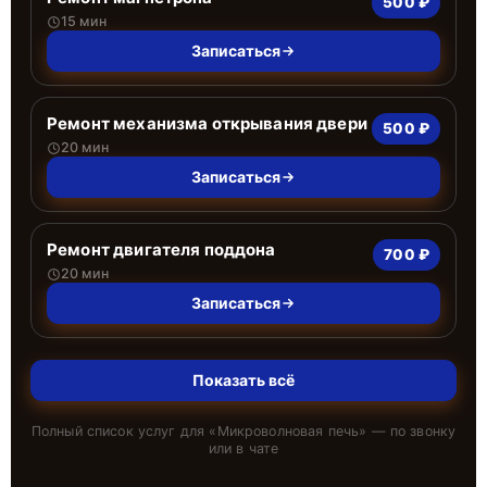
500 ₽
15 мин
Записаться
Ремонт механизма открывания двери
500 ₽
20 мин
Записаться
Ремонт двигателя поддона
700 ₽
20 мин
Записаться
Показать всё
Полный список услуг для «
Микроволновая печь
» — по звонку
или в чате