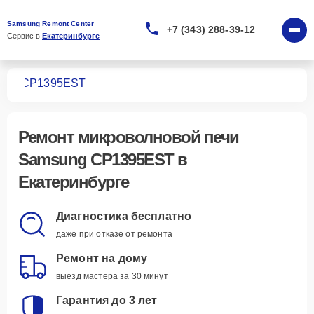
Samsung Remont Center
+7 (343) 288-39-12
Сервис в 
Екатеринбурге
чей
CP1395EST
Ремонт
микроволновой печи
Samsung CP1395EST
в
Екатеринбурге
Диагностика бесплатно
даже при отказе от ремонта
Ремонт на дому
выезд мастера за 30 минут
Гарантия до 3 лет