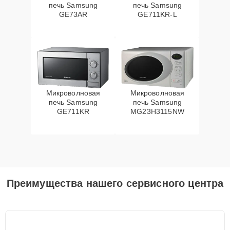
печь Samsung
печь Samsung
GE73AR
GE711KR-L
Микроволновая
Микроволновая
печь Samsung
печь Samsung
GE711KR
MG23H3115NW
Преимущества нашего сервисного центра