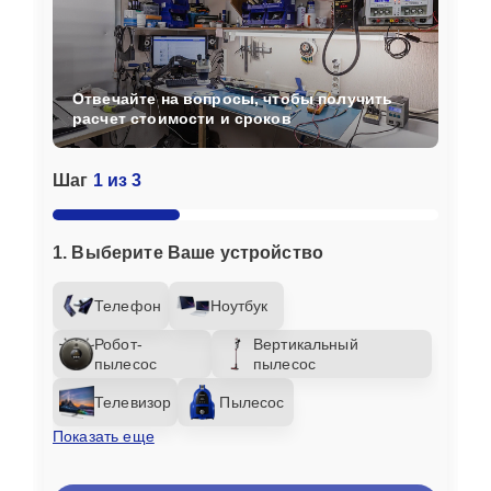
Отвечайте на вопросы, чтобы получить
расчет стоимости и сроков
Шаг
1 из 3
1. Выберите Ваше устройство
Телефон
Ноутбук
Робот-
Вертикальный
пылесос
пылесос
Телевизор
Пылесос
Показать еще