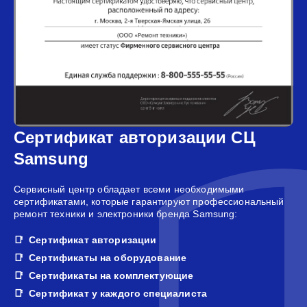
Сертификат авторизации СЦ
Samsung
Сервисный центр обладает всеми необходимыми
сертификатами, которые гарантируют профессиональный
ремонт техники и электроники бренда Samsung:
Сертификат авторизации
Сертификаты на оборудование
Сертификаты на комплектующие
Сертификат у каждого специалиста