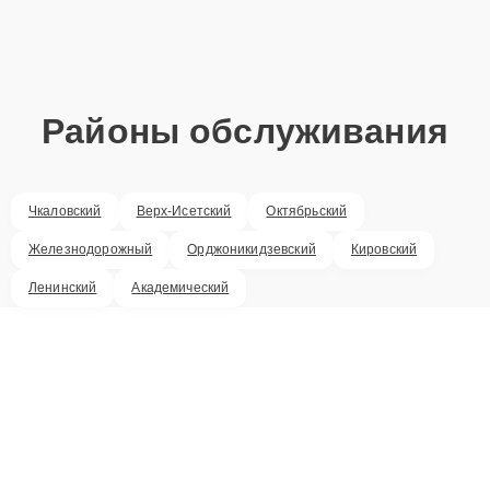
Районы обслуживания
Чкаловский
Верх-Исетский
Октябрьский
Железнодорожный
Орджоникидзевский
Кировский
Ленинский
Академический