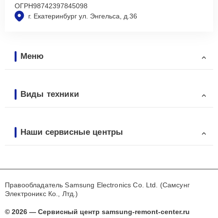
ОГРН
98742397845098
г. Екатеринбург ул. Энгельса, д.36
Меню
Виды техники
Наши сервисные центры
Правообладатель Samsung Electronics Co. Ltd. (Самсунг
Электроникс Ко., Лтд.)
© 2026 — Сервисный центр samsung-remont-center.ru