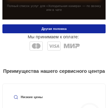
Полный список услуг для «
Холодильная камера
» — по звонку
или в чате
Другая поломка
Мы принимаем к оплате:
Преимущества нашего сервисного центра
Низкие цены