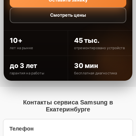
Смотреть цены
10+
45 тыс.
лет на рынке
отремонтировано устройств
до 3 лет
30 мин
гарантия на работы
бесплатная диагностика
Контакты сервиса Samsung в
Екатеринбурге
Телефон