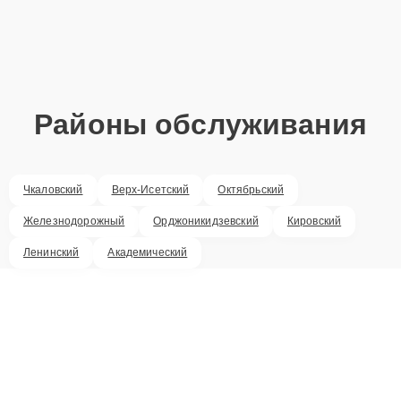
Районы обслуживания
Чкаловский
Верх-Исетский
Октябрьский
Железнодорожный
Орджоникидзевский
Кировский
Ленинский
Академический